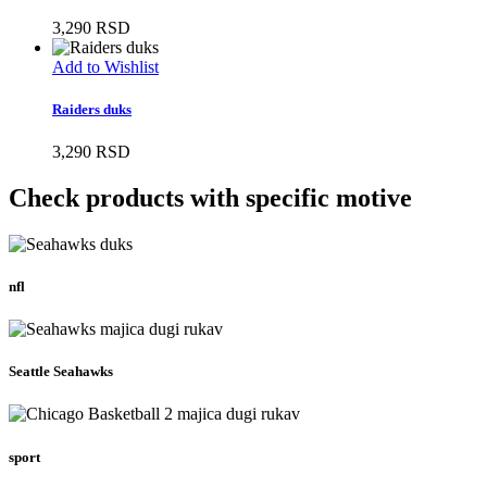
3,290
RSD
Add to Wishlist
Raiders duks
3,290
RSD
Check products with specific motive
nfl
Seattle Seahawks
sport