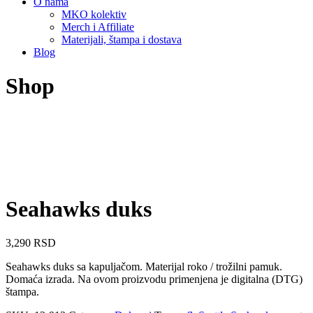
O nama
MKO kolektiv
Merch i Affiliate
Materijali, štampa i dostava
Blog
Shop
Seahawks duks
3,290
RSD
Seahawks duks sa kapuljačom. Materijal roko / trožilni pamuk.
Domaća izrada. Na ovom proizvodu primenjena je digitalna (DTG)
štampa.