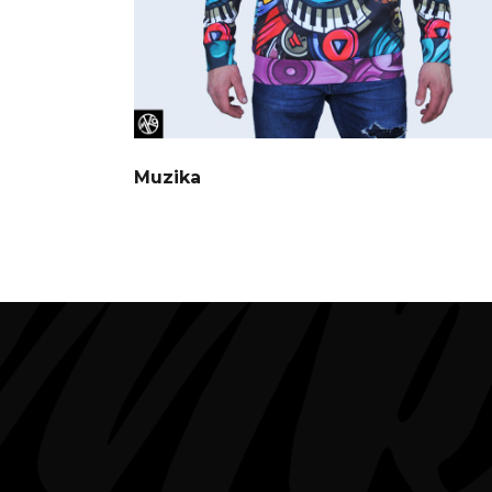
Muzika