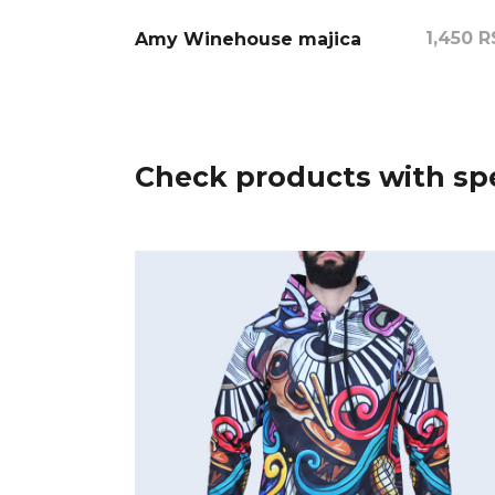
1,450
R
Amy Winehouse majica
Check products with spe