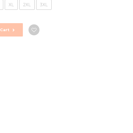
XL
2XL
3XL
Cart