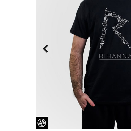
Novogodisnj